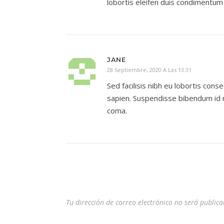
lobortis eleifen duis condimentum 
JANE
28 Septiembre, 2020 A Las 13:31
Sed facilisis nibh eu lobortis cons
sapien. Suspendisse bibendum id m
coma.
Tu dirección de correo electrónico no será publica