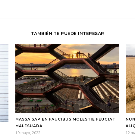
TAMBIÉN TE PUEDE INTERESAR
MASSA SAPIEN FAUCIBUS MOLESTIE FEUGIAT
NUN
MALESUADA
ALI
19 mayo, 2022
12 m