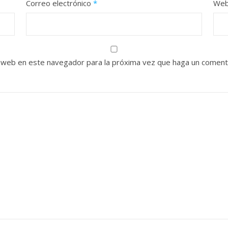
Correo electrónico
*
We
o web en este navegador para la próxima vez que haga un coment