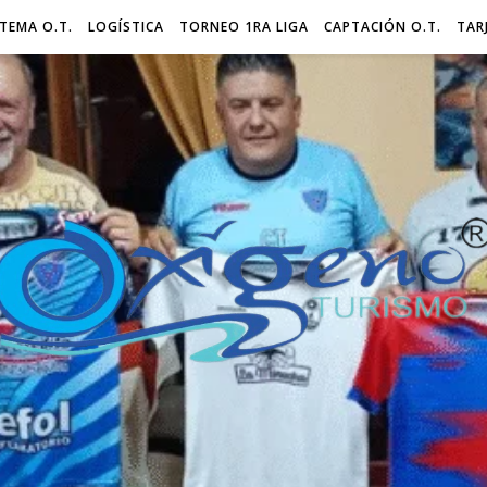
STEMA O.T.
LOGÍSTICA
TORNEO 1RA LIGA
CAPTACIÓN O.T.
TAR