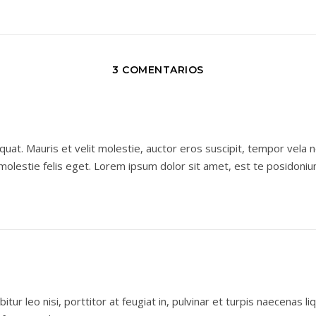
3 COMENTARIOS
equat. Mauris et velit molestie, auctor eros suscipit, tempor vela 
olestie felis eget. Lorem ipsum dolor sit amet, est te posidoni
tur leo nisi, porttitor at feugiat in, pulvinar et turpis naecenas 