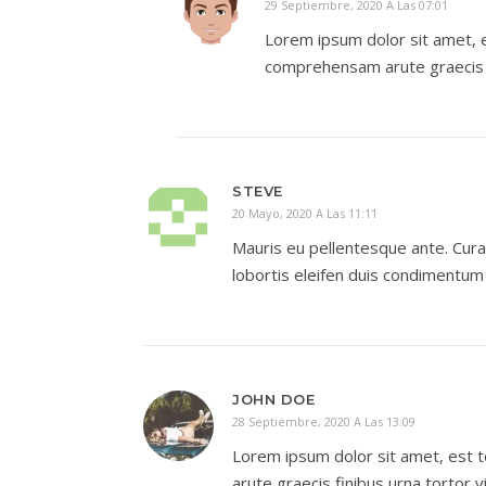
29 Septiembre, 2020 A Las 07:01
Lorem ipsum dolor sit amet, e
comprehensam arute graecis fi
STEVE
20 Mayo, 2020 A Las 11:11
Mauris eu pellentesque ante. Curabi
lobortis eleifen duis condimentum 
JOHN DOE
28 Septiembre, 2020 A Las 13:09
Lorem ipsum dolor sit amet, est t
arute graecis finibus urna tortor 