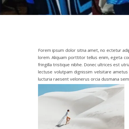
Forem ipsum dolor sitna amet, no ectetur adipi
lorem. Aliquam porttitor tellus enim, egeta com
fringilla tristique nibhe. Donec ultrices est
lectuse volutpam dignissim velsitare ametu
lucturia raesent velonerus orcia dusmana sem