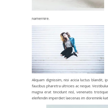
namernire.
Aliquam dignissim, nisi acicia luctus blandit
faucibus pharetra ultricies ac neque. Vestibu
magna erat tincidunt nisl, venenatis tristiq
eleifendin imperdiet laecenas im doreminki ka