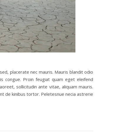
sed, placerate nec mauris. Mauris blandit odio
uis congue. Proin feugiat quam eget eleifend
reet, sollicitudin ante vitae, aliquam mauris.
dunt de kinibus tortor. Peletesnue necia astrerie