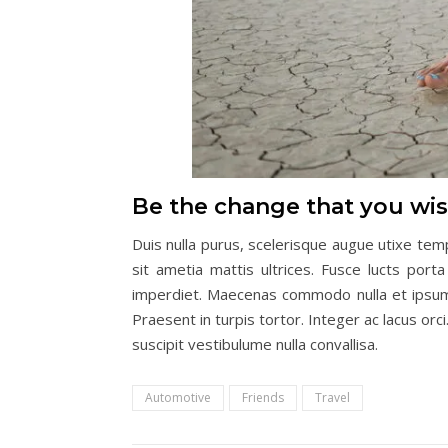
Be the change that you wish
Duis nulla purus, scelerisque augue utixe tem
sit ametia mattis ultrices. Fusce lucts por
imperdiet. Maecenas commodo nulla et ipsum bi
Praesent in turpis tortor. Integer ac lacus orci
suscipit vestibulume nulla convallisa.
Automotive
Friends
Travel