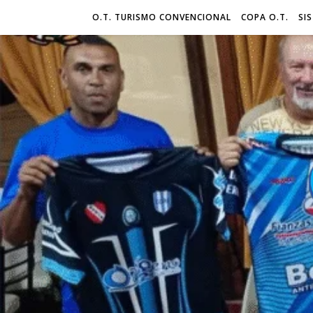
O.T. TURISMO CONVENCIONAL
COPA O.T.
SI