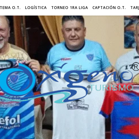
STEMA O.T.
LOGÍSTICA
TORNEO 1RA LIGA
CAPTACIÓN O.T.
TAR