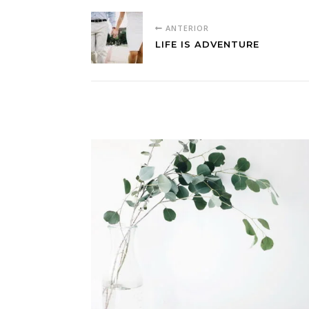
ANTERIOR
LIFE IS ADVENTURE