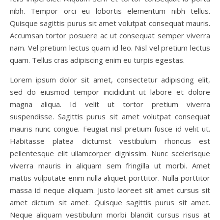
nibh. Tempor orci eu lobortis elementum nibh tellus.
Quisque sagittis purus sit amet volutpat consequat mauris.
Accumsan tortor posuere ac ut consequat semper viverra
nam. Vel pretium lectus quam id leo. Nisl vel pretium lectus
quam. Tellus cras adipiscing enim eu turpis egestas.
Lorem ipsum dolor sit amet, consectetur adipiscing elit,
sed do eiusmod tempor incididunt ut labore et dolore
magna aliqua. Id velit ut tortor pretium viverra
suspendisse. Sagittis purus sit amet volutpat consequat
mauris nunc congue. Feugiat nisl pretium fusce id velit ut.
Habitasse platea dictumst vestibulum rhoncus est
pellentesque elit ullamcorper dignissim. Nunc scelerisque
viverra mauris in aliquam sem fringilla ut morbi. Amet
mattis vulputate enim nulla aliquet porttitor. Nulla porttitor
massa id neque aliquam. Justo laoreet sit amet cursus sit
amet dictum sit amet. Quisque sagittis purus sit amet.
Neque aliquam vestibulum morbi blandit cursus risus at