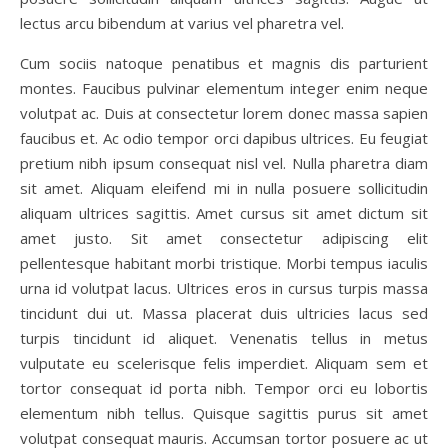
lectus arcu bibendum at varius vel pharetra vel.
Cum sociis natoque penatibus et magnis dis parturient
montes. Faucibus pulvinar elementum integer enim neque
volutpat ac. Duis at consectetur lorem donec massa sapien
faucibus et. Ac odio tempor orci dapibus ultrices. Eu feugiat
pretium nibh ipsum consequat nisl vel. Nulla pharetra diam
sit amet. Aliquam eleifend mi in nulla posuere sollicitudin
aliquam ultrices sagittis. Amet cursus sit amet dictum sit
amet justo. Sit amet consectetur adipiscing elit
pellentesque habitant morbi tristique. Morbi tempus iaculis
urna id volutpat lacus. Ultrices eros in cursus turpis massa
tincidunt dui ut. Massa placerat duis ultricies lacus sed
turpis tincidunt id aliquet. Venenatis tellus in metus
vulputate eu scelerisque felis imperdiet. Aliquam sem et
tortor consequat id porta nibh. Tempor orci eu lobortis
elementum nibh tellus. Quisque sagittis purus sit amet
volutpat consequat mauris. Accumsan tortor posuere ac ut