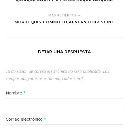
MÁS RECIENTES
MORBI QUIS COMMODO AENEAN ODIPISCING
DEJAR UNA RESPUESTA
Tu dirección de correo electrónico no será publicada.
Los
campos obligatorios están marcados con
*
Nombre
*
Correo electrónico
*