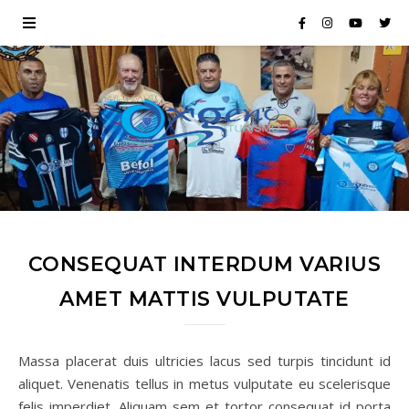
CONSEQUAT INTERDUM VARIUS
AMET MATTIS VULPUTATE
Massa placerat duis ultricies lacus sed turpis tincidunt id
aliquet. Venenatis tellus in metus vulputate eu scelerisque
felis imperdiet. Aliquam sem et tortor consequat id porta