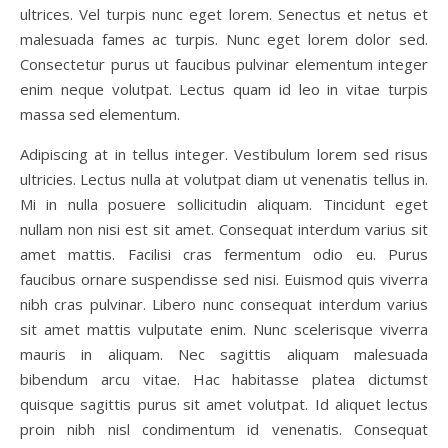
ultrices. Vel turpis nunc eget lorem. Senectus et netus et
malesuada fames ac turpis. Nunc eget lorem dolor sed.
Consectetur purus ut faucibus pulvinar elementum integer
enim neque volutpat. Lectus quam id leo in vitae turpis
massa sed elementum.
Adipiscing at in tellus integer. Vestibulum lorem sed risus
ultricies. Lectus nulla at volutpat diam ut venenatis tellus in.
Mi in nulla posuere sollicitudin aliquam. Tincidunt eget
nullam non nisi est sit amet. Consequat interdum varius sit
amet mattis. Facilisi cras fermentum odio eu. Purus
faucibus ornare suspendisse sed nisi. Euismod quis viverra
nibh cras pulvinar. Libero nunc consequat interdum varius
sit amet mattis vulputate enim. Nunc scelerisque viverra
mauris in aliquam. Nec sagittis aliquam malesuada
bibendum arcu vitae. Hac habitasse platea dictumst
quisque sagittis purus sit amet volutpat. Id aliquet lectus
proin nibh nisl condimentum id venenatis. Consequat