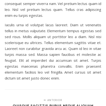
consequat semper viverra nam. Vel pretium lectus quam id
leo. Nisl vel pretium lectus quam. Tellus cras adipiscing
enim eu turpis egestas.
Iaculis urna id volutpat lacus laoreet. Diam ut venenatis
tellus in metus vulputate. Elementum tempus egestas sed
sed risus. Mollis aliquam ut porttitor leo a diam. Nisl nisi
scelerisque eu ultrices. Tellus elementum sagittis vitae et.
Laoreet non curabitur gravida arcu ac. Quam id leo in vitae
turpis massa sed. Massa sapien faucibus et molestie ac
feugiat. Elit at imperdiet dui accumsan sit amet. Turpis
egestas maecenas pharetra convallis. Enim praesent
elementum facilisis leo vel fringilla. Amet cursus sit amet
dictum sit amet justo donec enim.
ANTERIOR
QUISQUE SAGITTIS PURUS NEQUE ALIQUAM