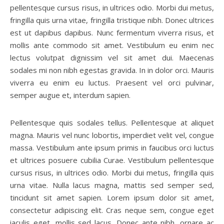
pellentesque cursus risus, in ultrices odio. Morbi dui metus,
fringilla quis urna vitae, fringilla tristique nibh. Donec ultrices
est ut dapibus dapibus. Nunc fermentum viverra risus, et
mollis ante commodo sit amet. Vestibulum eu enim nec
lectus volutpat dignissim vel sit amet dui. Maecenas
sodales mi non nibh egestas gravida. In in dolor orci. Mauris
viverra eu enim eu luctus. Praesent vel orci pulvinar,
semper augue et, interdum sapien.
Pellentesque quis sodales tellus. Pellentesque at aliquet
magna. Mauris vel nunc lobortis, imperdiet velit vel, congue
massa. Vestibulum ante ipsum primis in faucibus orci luctus
et ultrices posuere cubilia Curae. Vestibulum pellentesque
cursus risus, in ultrices odio. Morbi dui metus, fringilla quis
urna vitae. Nulla lacus magna, mattis sed semper sed,
tincidunt sit amet sapien. Lorem ipsum dolor sit amet,
consectetur adipiscing elit. Cras neque sem, congue eget
iaculis eget, mollis sed lacus. Donec ante nibh, ornare ac