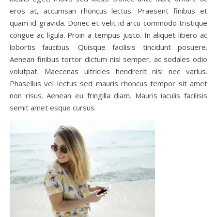
eros at, accumsan rhoncus lectus. Praesent finibus et
quam id gravida. Donec et velit id arcu commodo tristique
congue ac ligula. Proin a tempus justo. In aliquet libero ac
lobortis faucibus. Quisque facilisis tincidunt posuere.
Aenean finibus tortor dictum nisl semper, ac sodales odio
volutpat. Maecenas ultricies hendrerit nisi nec varius.
Phasellus vel lectus sed mauris rhoncus tempor sit amet
non risus. Aenean eu fringilla diam. Mauris iaculis facilisis
semit amet esque cursus.